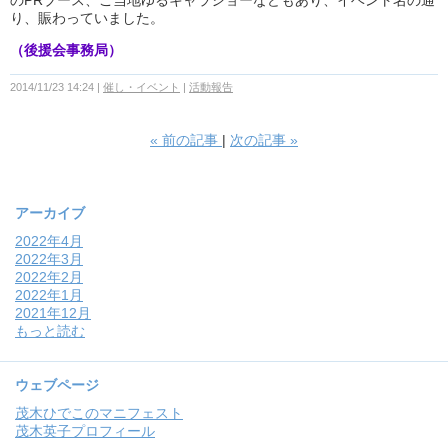
のPRブース、ご当地ゆるキャラショーなどもあり、イベント名の通
り、賑わっていました。
（後援会事務局）
2014/11/23 14:24
催し・イベント
活動報告
«
前の記事
次の記事
»
アーカイブ
2022年4月
2022年3月
2022年2月
2022年1月
2021年12月
もっと読む
ウェブページ
茂木ひでこのマニフェスト
茂木英子プロフィール