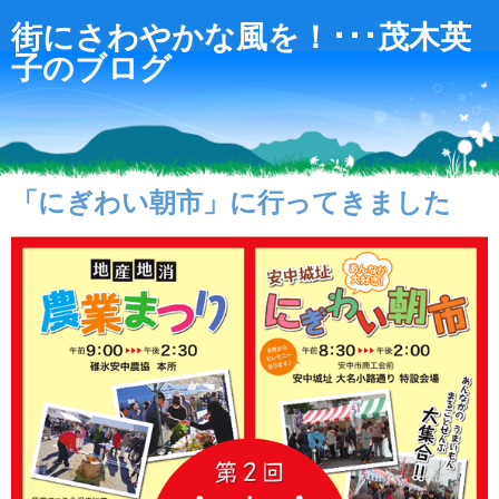
街にさわやかな風を！･･･茂木英
子のブログ
「にぎわい朝市」に行ってきました